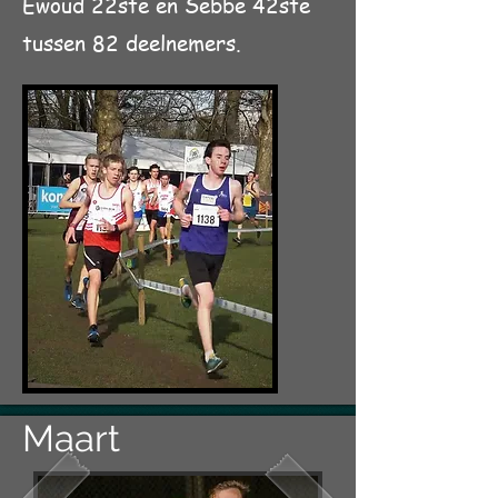
Ewoud 22ste en Sebbe 42ste
tussen 82 deelnemers.
Maart