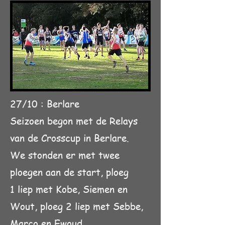
27/10 : Berlare
Seizoen begon met de Relays
van de Crosscup in Berlare.
We stonden er met twee
ploegen aan de start, ploeg
1 liep met Kobe, Siemen en
Wout, ploeg 2 liep met Sebbe,
Marco en Ewoud.